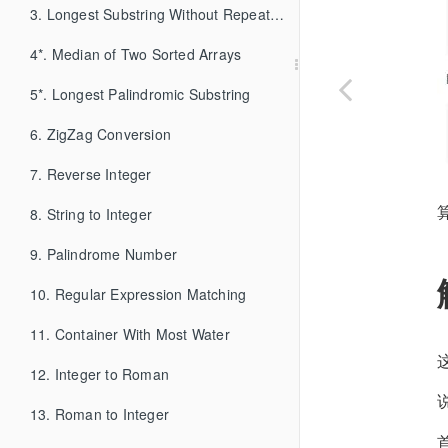
3. Longest Substring Without Repeating Characters
4*. Median of Two Sorted Arrays
5*. Longest Palindromic Substring
6. ZigZag Conversion
7. Reverse Integer
8. String to Integer
9. Palindrome Number
10. Regular Expression Matching
11. Container With Most Water
12. Integer to Roman
13. Roman to Integer